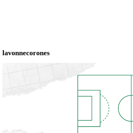
lavonnecorones