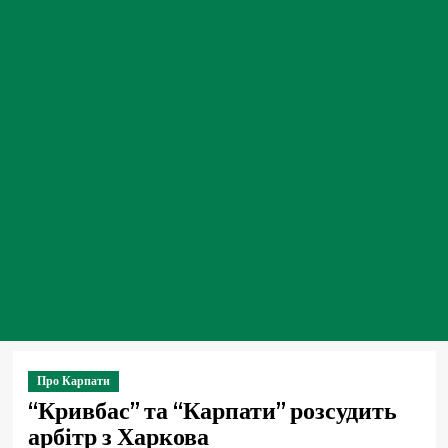
Про Карпати
“Кривбас” та “Карпати” розсудить
арбітр з Харкова