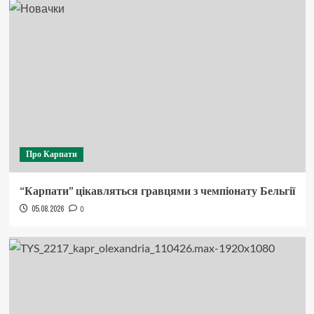
Про Карпати
“Карпати” цікавляться гравцями з чемпіонату Бельгії
05.08.2026
0