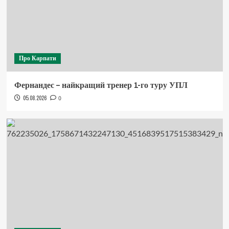
Про Карпати
Фернандес – найкращий тренер 1-го туру УПЛ
05.08.2026
0