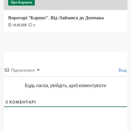
Про Карпати
Воротарі “Карпат”. Від Лайзанса до Домчака
04.08.2026
0
Підписатися
Вхід
Будь ласка, увійдіть, щоб коментувати
0
КОМЕНТАРІ