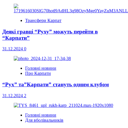
Трансфери Карпат
Деякі гравці “Руху” можуть перейти в
“Карпати”
31.12.2024
0
Головні новини
Про Карпати
“Рух” та”Карпати” стануть одним клубом
31.12.2024
2
Головні новини
Для вболівальників