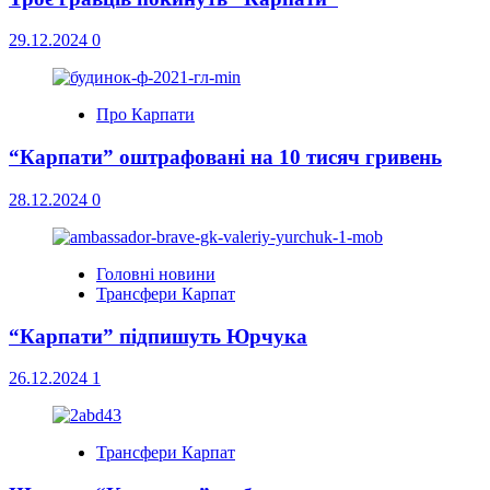
29.12.2024
0
Про Карпати
“Карпати” оштрафовані на 10 тисяч гривень
28.12.2024
0
Головні новини
Трансфери Карпат
“Карпати” підпишуть Юрчука
26.12.2024
1
Трансфери Карпат