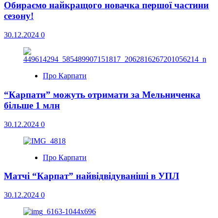
Обираємо найкращого новачка першої частини
сезону!
30.12.2024
0
Про Карпати
“Карпати” можуть отримати за Мельниченка
більше 1 млн
30.12.2024
0
Про Карпати
Матчі “Карпат” найвідвідуваніші в УПЛ
30.12.2024
0