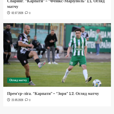
Спаринг. “Карпати” – “Фенікс-Маріуполь” 1:1. Огляд
матчу
02.07.2026
0
Огляд матчу
Прем‘єр-ліга. “Карпати” – “Зоря” 1:2. Огляд матчу
23.05.2026
0