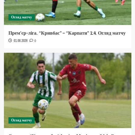
Огляд матчу
Прем’єр-ліга. “Кривбас” – “Карпати” 1:4. Огляд матчу
01.08.2026
0
Огляд матчу