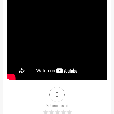
0
Рейтинг статті