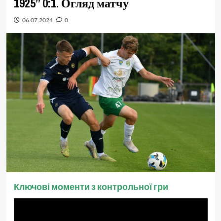
1925” 0:1. Огляд матчу
06.07.2024
0
Ключові моменти з контрольної гри