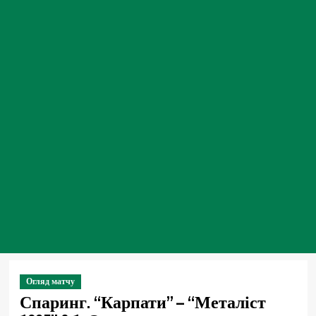
Огляд матчу
Спаринг. “Карпати” – “Металіст