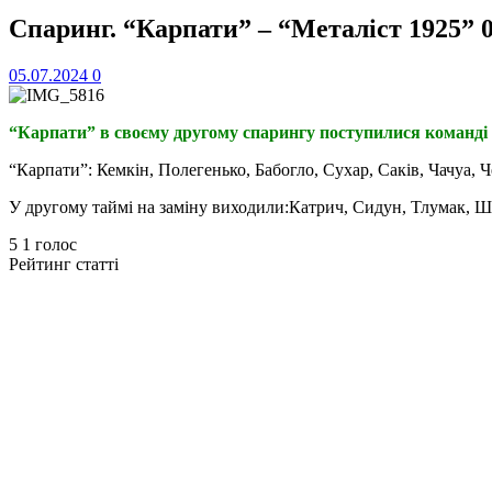
Спаринг. “Карпати” – “Металіст 1925” 0
05.07.2024
0
“Карпати” в своєму другому спарингу поступилися команді 
“Карпати”: Кемкін, Полегенько, Бабогло, Сухар, Саків, Чачуа, Ч
У другому таймі на заміну виходили:Катрич, Сидун, Тлумак, Ша
5
1
голос
Рейтинг статті