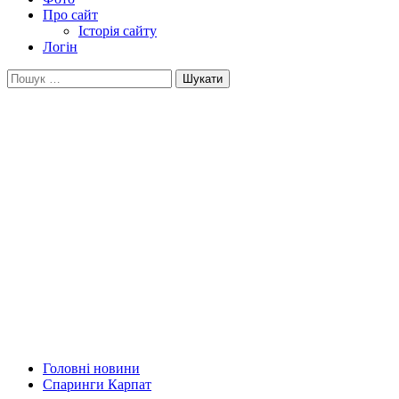
Про сайт
Історія сайту
Логін
Пошук:
Головні новини
Спаринги Карпат