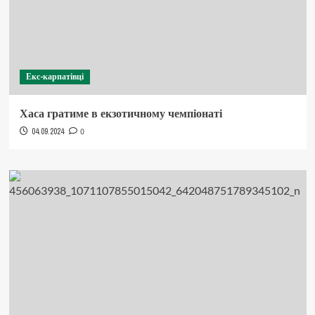
Екс-карпатівці
Хаса гратиме в екзотичному чемпіонаті
04.09.2024
0