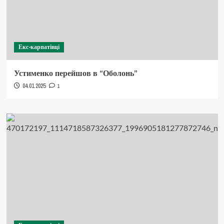
Екс-карпатівці
Устименко перейшов в “Оболонь”
04.01.2025
1