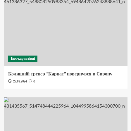
Екс-карпатівці
Колишній тренер “Карпат” повернувся в Європу
27.09.2024
0