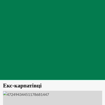
Екс-карпатівці