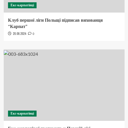
Екс-карпатівці
Клуб першої ліги Польщі підписав вихованця
“Карпат”
20.08.2024
0
Екс-карпатівці