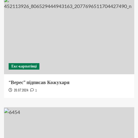
Екс-карпатівці
“Верес” підписав Кожухаря
20.07.2024
1