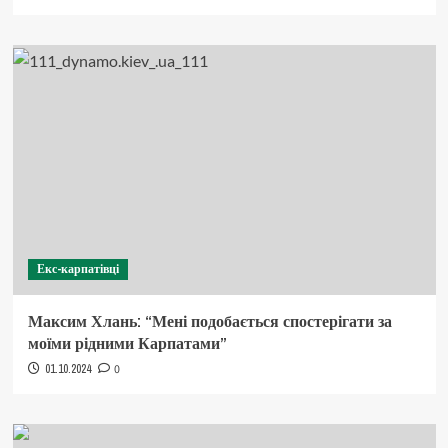
Екс-карпатівці
Максим Хлань: “Мені подобається спостерігати за
моїми рідними Карпатами”
01.10.2024
0