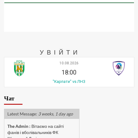
УВІЙТИ
10.08.2026
18:00
"Карпати" vs ЛНЗ
Чат
Latest Message:
3 weeks, 1 day ago
The Admin
:
Вітаємо на сайті
фанів і вболівальників ФК