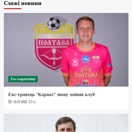
Схожі новини
Екс-карпатівці
Екс-гравець “Карпат” знову змінив клуб
24.07.2026
0