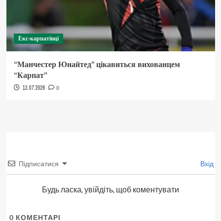
Екс-карпатівці
“Манчестер Юнайтед” цікавиться вихованцем
“Карпат”
13.07.2026
0
Підписатися
Вхід
Будь ласка, увійдіть, щоб коментувати
0
КОМЕНТАРІ