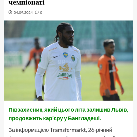
чемпіонаті
04.09.2024
0
Півзахисник, який цього літа залишив Львів,
продовжить кар’єру у Бангладеші.
За інформацією Tramsfermarkt, 26-річний