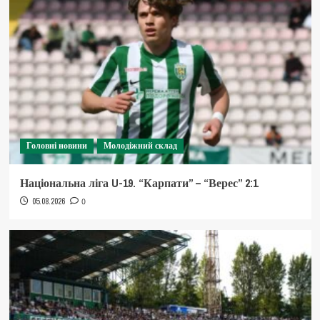
Головні новини
Молодіжний склад
Національна ліга U-19. “Карпати” – “Верес” 2:1
05.08.2026
0