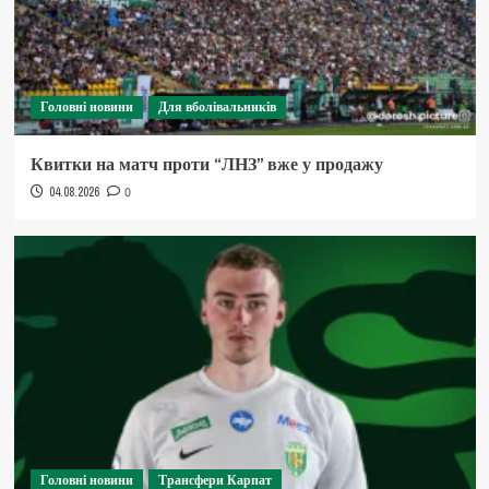
Головні новини
Для вболівальників
Квитки на матч проти “ЛНЗ” вже у продажу
04.08.2026
0
Головні новини
Трансфери Карпат