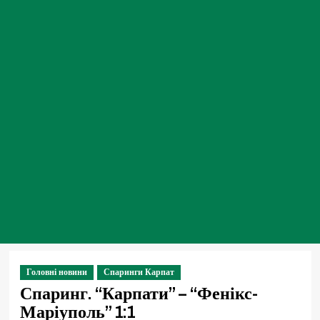
Головні новини
Спаринги Карпат
Спаринг. “Карпати” – “Фенікс-
Маріуполь” 1:1