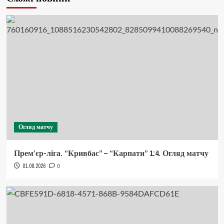
Огляд матчу
Прем’єр-ліга. “Кривбас” – “Карпати” 1:4. Огляд матчу
01.08.2026
0