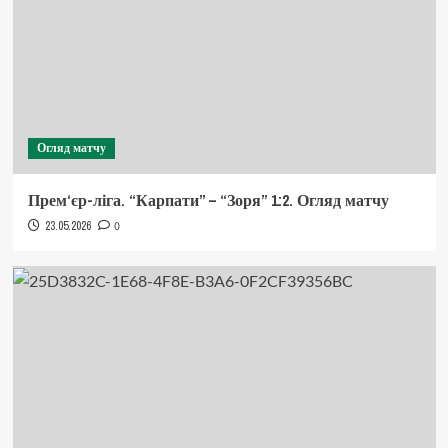
Огляд матчу
Прем‘єр-ліга. “Карпати” – “Зоря” 1:2. Огляд матчу
23.05.2026
0