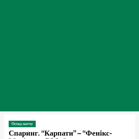
Огляд матчу
Спаринг. “Карпати” – “Фенікс-