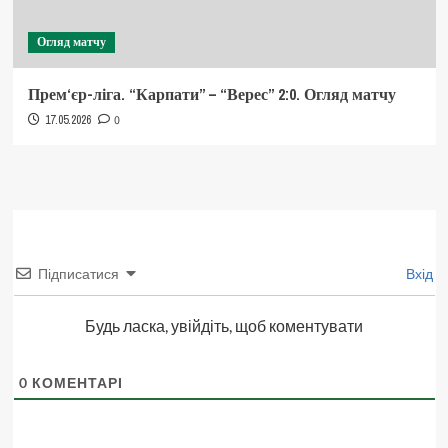
Огляд матчу
Прем‘єр-ліга. “Карпати” – “Верес” 2:0. Огляд матчу
17.05.2026
0
Підписатися
Вхід
Будь ласка, увійдіть, щоб коментувати
0
КОМЕНТАРІ