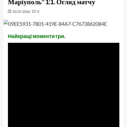
Маріуполь” 1:1. Огляд матчу
02.07.2026
0
Найкращі моменти гри.