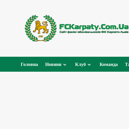
Перейти
до
вмісту
Головна
Новини
Клуб
Команда
Т