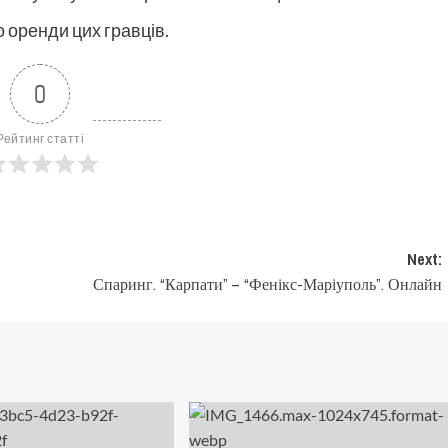
о оренди цих гравців.
0
Рейтинг статті
Next:
Спаринг. “Карпати” – “Фенікс-Маріуполь”. Онлайн