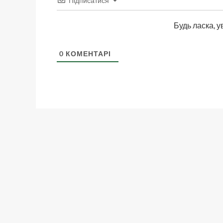
Підписатися
Будь ласка, у
0
КОМЕНТАРІ