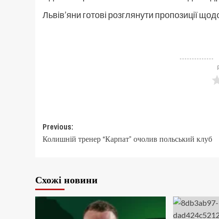
Львів’яни готові розглянути пропозиції щод
Post
Previous:
Колишній тренер “Карпат” очолив польський клуб
navigation
Схожі новини