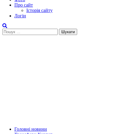
Про сайт
Історія сайту
Логін
Пошук:
Головні новини