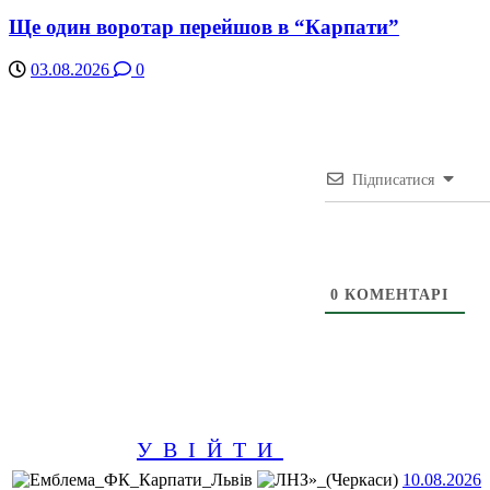
Ще один воротар перейшов в “Карпати”
03.08.2026
0
Підписатися
0
КОМЕНТАРІ
УВІЙТИ
10.08.2026