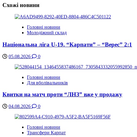
Схожі новини
Головні новини
Молодіжний склад
Національна ліга U-19. “Карпати” – “Верес” 2:1
05.08.2026
0
Головні новини
Для вболівальників
Квитки на матч проти “ЛНЗ” вже у продажу
04.08.2026
0
Головні новини
Трансфери Карпат