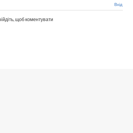
Вхід
війдіть, щоб коментувати