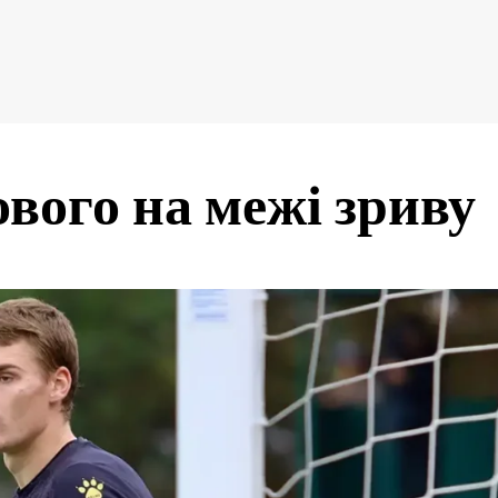
вого на межі зриву