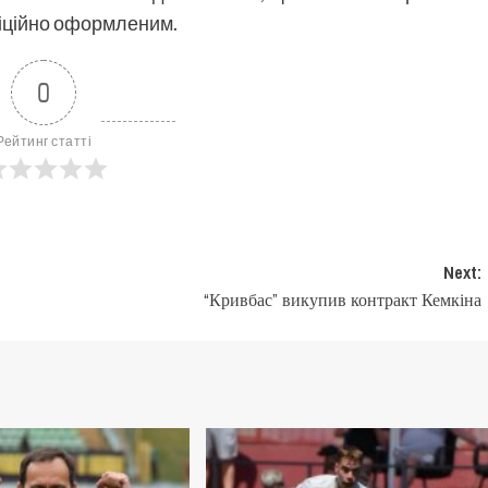
фіційно оформленим.
0
Рейтинг статті
Next:
“Кривбас” викупив контракт Кемкіна