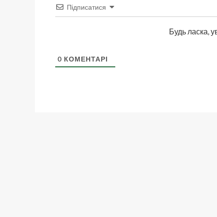
Підписатися
Будь ласка, у
0
КОМЕНТАРІ