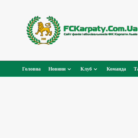
Перейти
до
вмісту
Головна
Новини
Клуб
Команда
Т