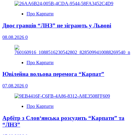
Про Карпати
Двоє гравців “ЛНЗ” не зіграють у Львові
08.08.2026
0
Про Карпати
Ювілейна вольова перемога “Карпат”
07.08.2026
0
Про Карпати
Арбітр з Слов‘янська розсудить “Карпати” та
“ЛНЗ”