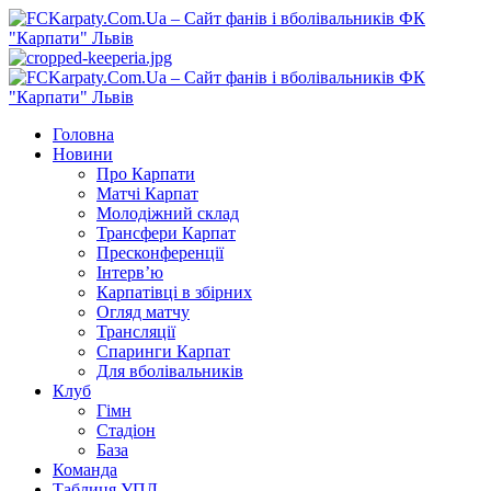
Перейти
до
вмісту
Primary
Menu
Головна
Новини
Про Карпати
Матчі Карпат
Молодіжний склад
Трансфери Карпат
Пресконференції
Інтерв’ю
Карпатівці в збірних
Огляд матчу
Трансляції
Спаринги Карпат
Для вболівальників
Клуб
Гімн
Стадіон
База
Команда
Таблиця УПЛ