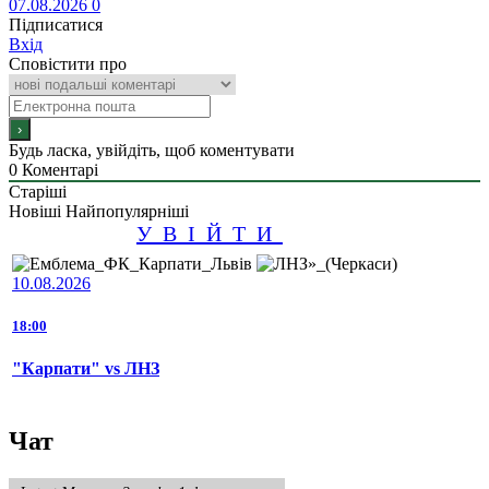
07.08.2026
0
Підписатися
Вхід
Сповістити про
Будь ласка, увійдіть, щоб коментувати
0
Коментарі
Старіші
Новіші
Найпопулярніші
УВІЙТИ
10.08.2026
18:00
"Карпати" vs ЛНЗ
Чат