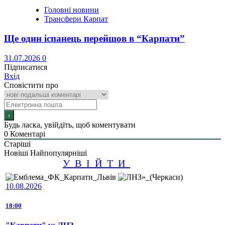
Головні новини
Трансфери Карпат
Ще один іспанець перейшов в “Карпати”
31.07.2026
0
Підписатися
Вхід
Сповістити про
Будь ласка, увійдіть, щоб коментувати
0
Коментарі
Старіші
Новіші
Найпопулярніші
УВІЙТИ
10.08.2026
18:00