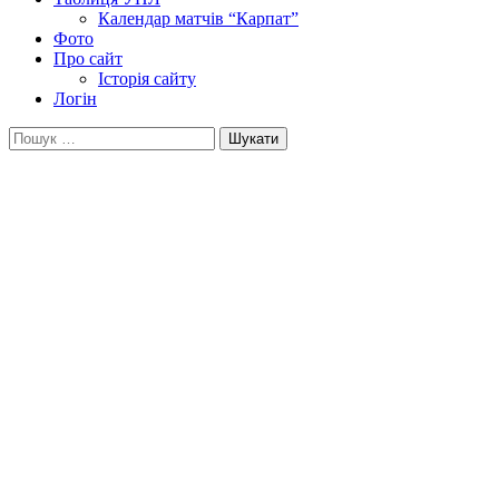
Календар матчів “Карпат”
Фото
Про сайт
Історія сайту
Логін
Пошук: