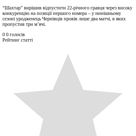
“Шахтар” вирішив відпустити 22-річного гравця через високу
конкуренцію на позиції першого номера – у нинішньому
сезоні уродженець Чернівців провів лише два матчі, в яких
пропустив три м’ячі.
0
0
голосів
Рейтинг статті