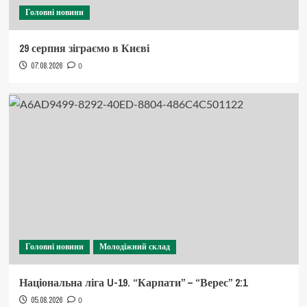
Головні новини
29 серпня зіграємо в Києві
07.08.2026
0
Головні новини
Молодіжний склад
Національна ліга U-19. “Карпати” – “Верес” 2:1
05.08.2026
0