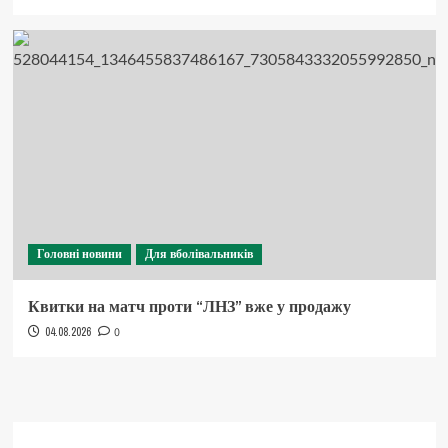
Головні новини
Для вболівальників
Квитки на матч проти “ЛНЗ” вже у продажу
04.08.2026
0