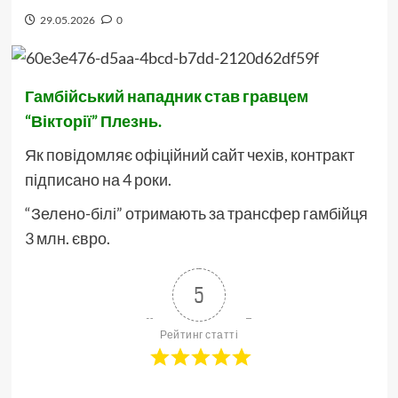
29.05.2026
0
Гамбійський нападник став гравцем
“Вікторії” Плезнь.
Як повідомляє офіційний сайт чехів, контракт
підписано на 4 роки.
“Зелено-білі” отримають за трансфер гамбійця
3 млн. євро.
5
Рейтинг статті