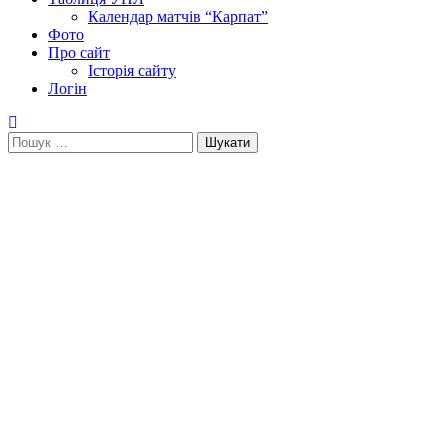
Календар матчів “Карпат”
Фото
Про сайт
Історія сайту
Логін
Пошук: