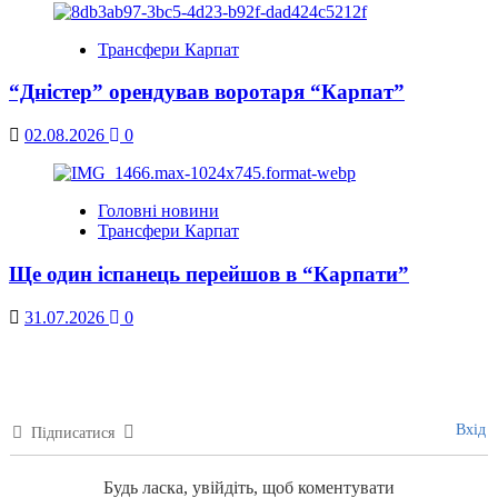
Трансфери Карпат
“Дністер” орендував воротаря “Карпат”
02.08.2026
0
Головні новини
Трансфери Карпат
Ще один іспанець перейшов в “Карпати”
31.07.2026
0
Вхід
Підписатися
Будь ласка, увійдіть, щоб коментувати