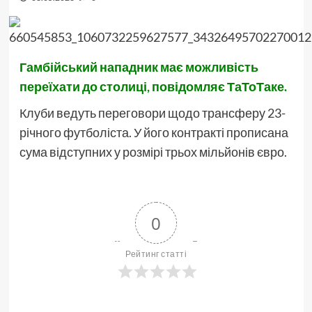
Гамбійський нападник має можливість
переїхати до столиці, повідомляє ТаТоТаке.
Клуби ведуть переговори щодо трансферу 23-
річного футболіста. У його контракті прописана
сума відступних у розмірі трьох мільйонів євро.
0
Рейтинг статті