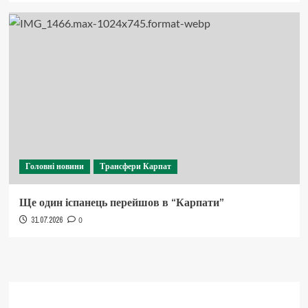
Головні новини
Трансфери Карпат
Ще один іспанець перейшов в “Карпати”
31.07.2026
0