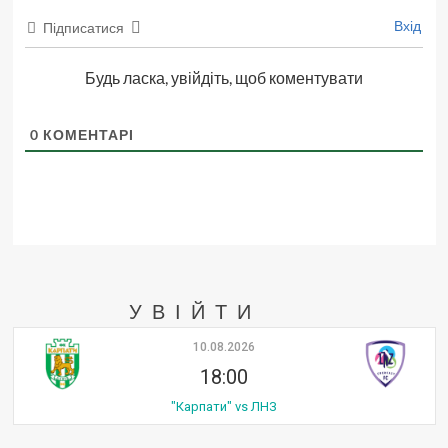
Вхід
Підписатися
Будь ласка, увійдіть, щоб коментувати
0
КОМЕНТАРІ
УВІЙТИ
10.08.2026
18:00
"Карпати" vs ЛНЗ