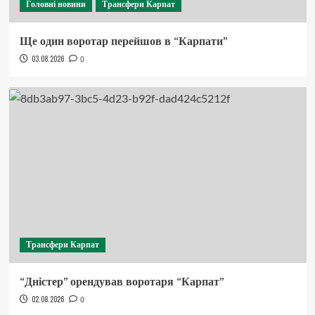
Головні новини
Трансфери Карпат
Ще один воротар перейшов в “Карпати”
03.08.2026
0
Трансфери Карпат
“Дністер” орендував воротаря “Карпат”
02.08.2026
0