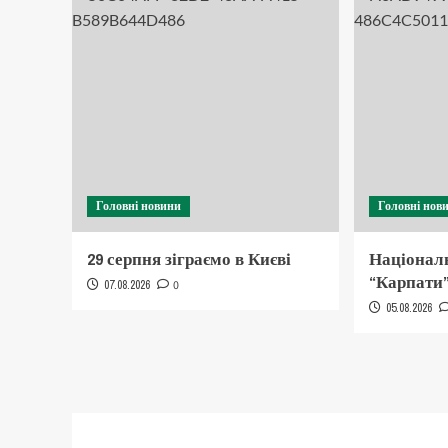
Головні новини
Головні нов
29 серпня зіграємо в Києві
Національ
“Карпати” 
07.08.2026
0
05.08.2026