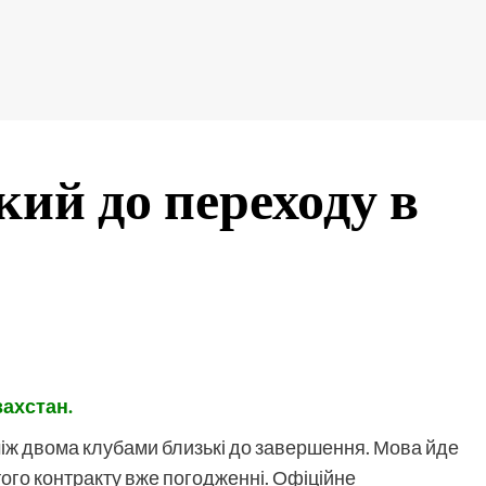
кий до переходу в
захстан.
між двома клубами близькі до завершення. Мова йде
ого контракту вже погодженні. Офіційне