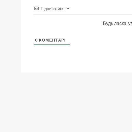
Підписатися
Будь ласка, у
0
КОМЕНТАРІ