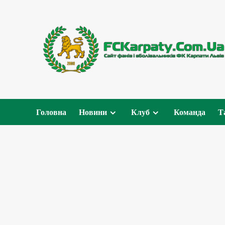
Перейти
до
вмісту
Головна
Новини
Клуб
Команда
Т