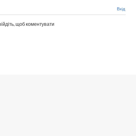
Вхід
війдіть, щоб коментувати