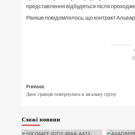
представлення відбудеться після проходж
Раніше повідомлялось, що контракт Альвар
Post
Previous:
Двоє гравців повернулись в загальну групу
navigation
Схожі новини