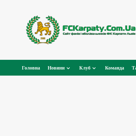
Перейти
до
вмісту
Головна
Новини
Клуб
Команда
Т