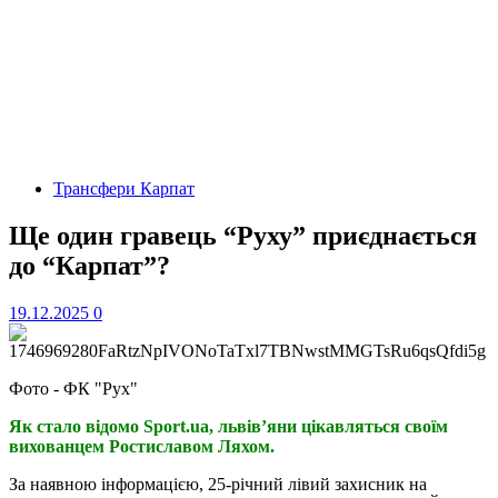
Трансфери Карпат
Ще один гравець “Руху” приєднається
до “Карпат”?
19.12.2025
0
Фото - ФК "Рух"
Як стало відомо Sport.ua, львів’яни цікавляться своїм
вихованцем Ростиславом Ляхом.
За наявною інформацією, 25-річний лівий захисник на