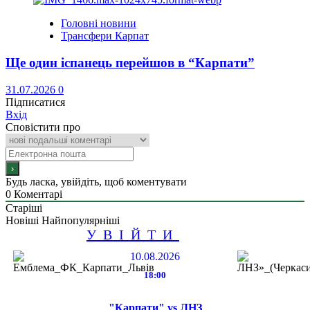
Головні новини
Трансфери Карпат
Ще один іспанець перейшов в “Карпати”
31.07.2026
0
Підписатися
Вхід
Сповістити про
Будь ласка, увійдіть, щоб коментувати
0
Коментарі
Старіші
Новіші
Найпопулярніші
УВІЙТИ
10.08.2026
18:00
"Карпати" vs ЛНЗ