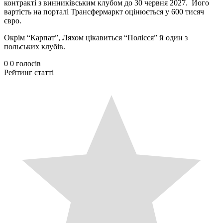
контракті з винниківським клубом до 30 червня 2027. Його
вартість на порталі Трансфермаркт оцінюється у 600 тисяч
євро.
Окрім “Карпат”, Ляхом цікавиться “Полісся” й один з
польських клубів.
0
0
голосів
Рейтинг статті