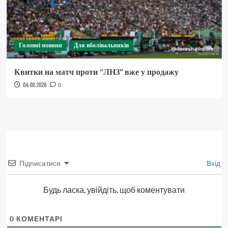
Головні новини
Для вболівальників
Квитки на матч проти “ЛНЗ” вже у продажу
04.08.2026
0
Підписатися
Вхід
Будь ласка, увійдіть, щоб коментувати
0
КОМЕНТАРІ