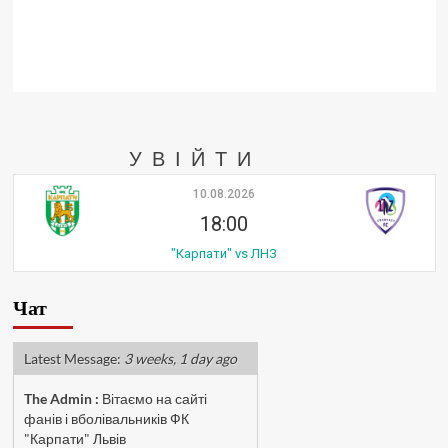
УВІЙТИ
10.08.2026
18:00
"Карпати" vs ЛНЗ
Чат
Latest Message:
3 weeks, 1 day ago
The Admin
:
Вітаємо на сайті
фанів і вболівальників ФК
"Карпати" Львів