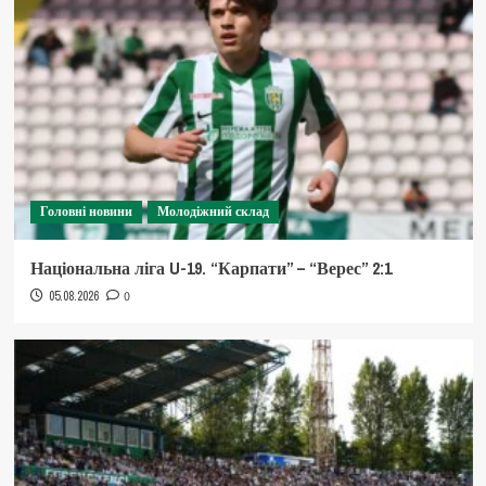
Головні новини
Молодіжний склад
Національна ліга U-19. “Карпати” – “Верес” 2:1
05.08.2026
0