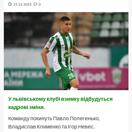
15.12.2025
0
У львівському клубі взимку відбудуться
кадрові зміни.
Команду покинуть Павло Полегенько,
Владислав Клименко та Ігор Невес.