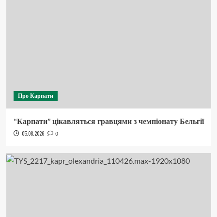
Про Карпати
“Карпати” цікавляться гравцями з чемпіонату Бельгії
05.08.2026
0