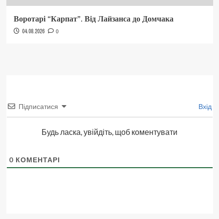
Воротарі “Карпат”. Від Лайзанса до Домчака
04.08.2026
0
Підписатися
Вхід
Будь ласка, увійдіть, щоб коментувати
0
КОМЕНТАРІ