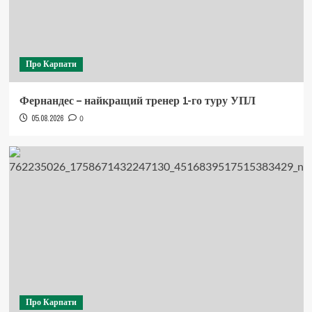
Про Карпати
Фернандес – найкращий тренер 1-го туру УПЛ
05.08.2026
0
Про Карпати