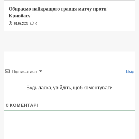
Обираємо найкращого гравця матчу проти”
Кривбасу”
01.08.2026
0
Підписатися
Вхід
Будь ласка, увійдіть, щоб коментувати
0
КОМЕНТАРІ