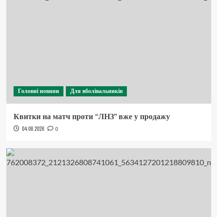
Головні новини
Для вболівальників
Квитки на матч проти “ЛНЗ” вже у продажу
04.08.2026
0