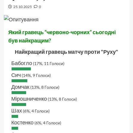
25.10.2025
0
Який гравець “червоно-чорних” сьогодні
був найкращим?
Найкращий гравець матчу проти "Руху"
Бабогло
(17%, 11 Голоси)
Сич
(14%, 9 Голоси)
Домчак
(13%, 8 Голоси)
Мірошниченко
(13%, 8 Голоси)
Шах
(6%, 4 Голоси)
Костенко
(6%, 4 Голоси)