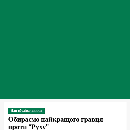
Для вболівальників
Обираємо найкращого гравця
проти “Руху”