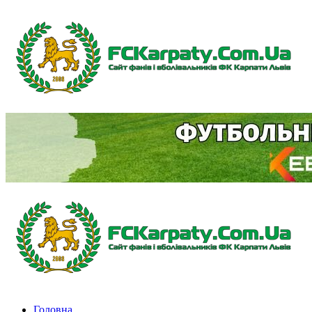
Перейти
до
вмісту
Primary
Menu
Головна