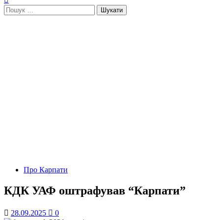
Пошук:
Про Карпати
КДК УАФ оштрафував “Карпати”
28.09.2025
0