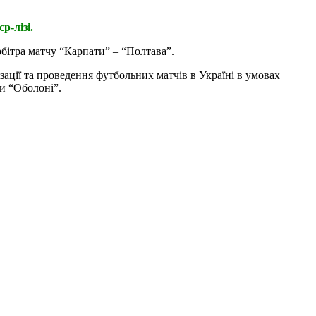
р-лізі.
бітра матчу “Карпати” – “Полтава”.
ації та проведення футбольних матчів в Україні в умовах
и “Оболоні”.