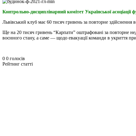
Контрольно-дисциплінарний комітет Української асоціації 
Львівський клуб має 60 тисяч гривень за повторне здійснення 
Ще на 20 тисяч гривень “Карпати” оштрафовані за повторне нед
воєнного стану, а саме — щодо евакуації команди в укриття пр
0
0
голосів
Рейтинг статті