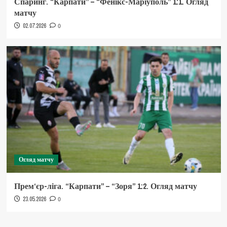
Спаринг. “Карпати” – “Фенікс-Маріуполь” 1:1. Огляд
матчу
02.07.2026
0
Огляд матчу
Прем‘єр-ліга. “Карпати” – “Зоря” 1:2. Огляд матчу
23.05.2026
0