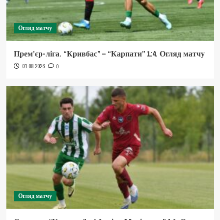
Огляд матчу
Прем’єр-ліга. “Кривбас” – “Карпати” 1:4. Огляд матчу
01.08.2026
0
Огляд матчу