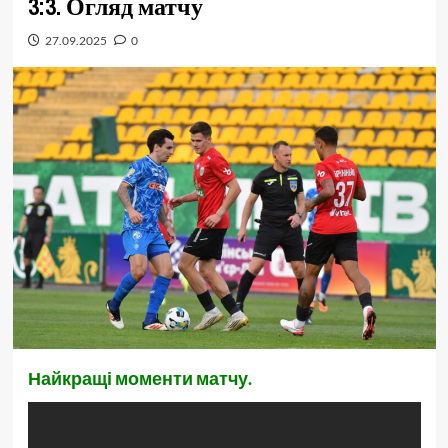
3:3. Огляд матчу
27.09.2025
0
Найкращі моменти матчу.