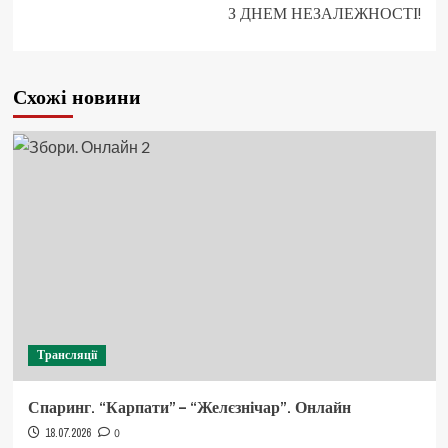
З ДНЕМ НЕЗАЛЕЖНОСТІ!
Схожі новини
Трансляції
Спаринг. “Карпати” – “Желєзнічар”. Онлайн
18.07.2026
0