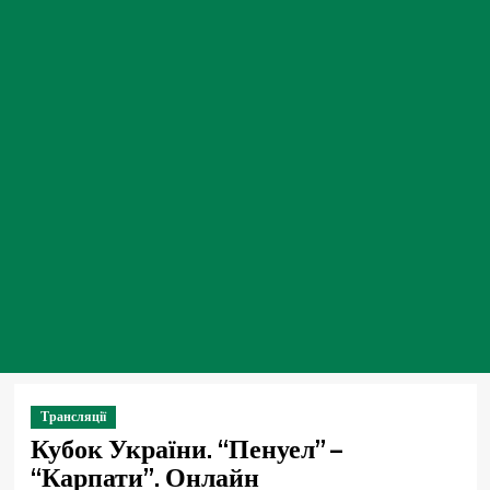
Трансляції
Кубок України. “Пенуел” –
“Карпати”. Онлайн