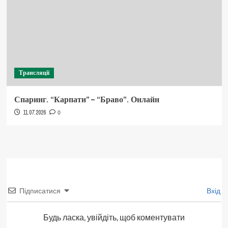
Трансляції
Спаринг. “Карпати” – “Браво”. Онлайн
11.07.2026
0
Підписатися
Вхід
Будь ласка, увійдіть, щоб коментувати