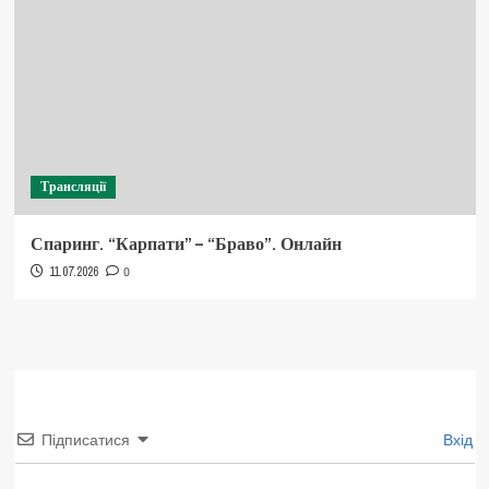
Трансляції
Спаринг. “Карпати” – “Браво”. Онлайн
11.07.2026
0
Підписатися
Вхід