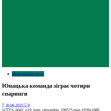
Молодіжний склад
Юнацька команда зіграє чотири
спаринги
30.06.2025
0