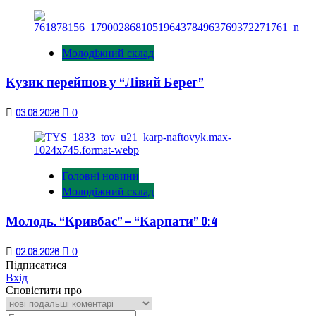
Молодіжний склад
Кузик перейшов у “Лівий Берег”
03.08.2026
0
Головні новини
Молодіжний склад
Молодь. “Кривбас” – “Карпати” 0:4
02.08.2026
0
Підписатися
Вхід
Сповістити про