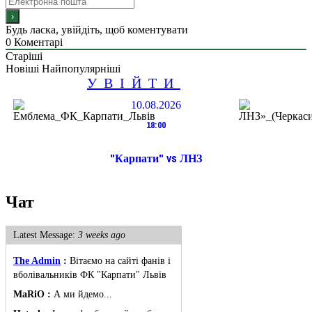
Будь ласка, увійдіть, щоб коментувати
0
Коментарі
Старіші
Новіші
Найпопулярніші
УВІЙТИ
10.08.2026
18:00
"Карпати" vs ЛНЗ
Чат
Latest Message:
3 weeks ago
The Admin
:
Вітаємо на сайті фанів і
вболівальників ФК "Карпати" Львів
MaRiO :
А ми йдемо...