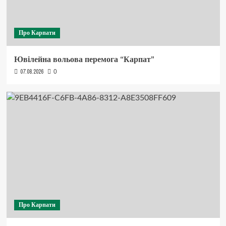
Про Карпати
Ювілейна вольова перемога “Карпат”
07.08.2026
0
Про Карпати