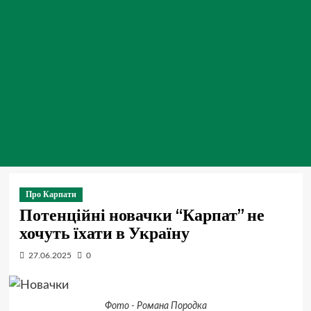
Про Карпати
Потенційні новачки “Карпат” не
хочуть їхати в Україну
27.06.2025
0
Фото - Романа Породка