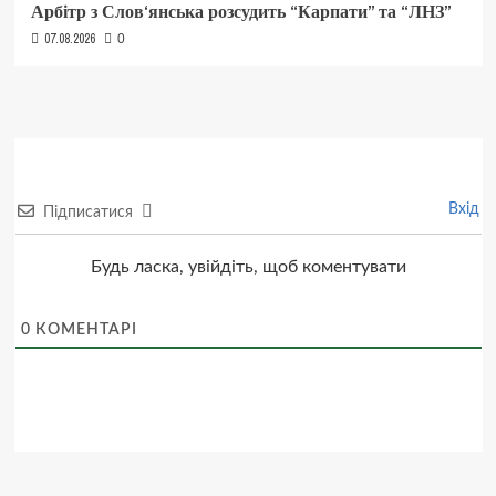
Арбітр з Слов‘янська розсудить “Карпати” та “ЛНЗ”
07.08.2026
0
Вхід
Підписатися
Будь ласка, увійдіть, щоб коментувати
0
КОМЕНТАРІ