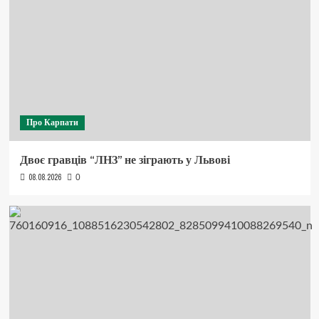
Про Карпати
Двоє гравців “ЛНЗ” не зіграють у Львові
08.08.2026
0