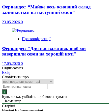
Фернандес: “Майже весь основний склад
залишається на наступний сезон”
23.05.2026
0
Пресконференції
Фернандес: “Для нас важливо, щоб ми
завершили сезон на хорошій ноті”
17.05.2026
0
Підписатися
Вхід
Сповістити про
Будь ласка, увійдіть, щоб коментувати
1
Коментар
Старіші
Новіші
Найпопулярніші