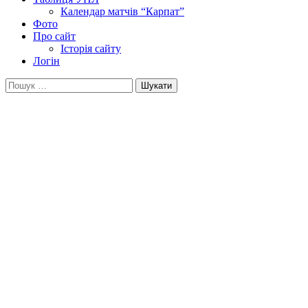
Календар матчів “Карпат”
Фото
Про сайт
Історія сайту
Логін
Пошук: