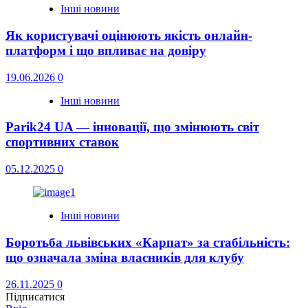
Інші новини
Як користувачі оцінюють якість онлайн-
платформ і що впливає на довіру
19.06.2026
0
Інші новини
Parik24 UA — інновації, що змінюють світ
спортивних ставок
05.12.2025
0
Інші новини
Боротьба львівських «Карпат» за стабільність:
що означала зміна власників для клубу
26.11.2025
0
Підписатися