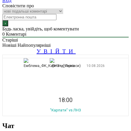
Вхід
Сповістити про
Будь ласка, увійдіть, щоб коментувати
0
Коментарі
Старіші
Новіші
Найпопулярніші
УВІЙТИ
10.08.2026
18:00
"Карпати" vs ЛНЗ
Чат