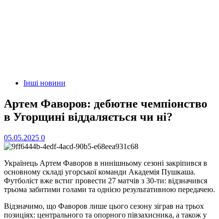
Інші новини
Артем Фаворов: дебютне чемпіонство
в Угорщині віддаляється чи ні?
05.05.2025
0
Українець Артем Фаворов в нинішньому сезоні закріпився в
основному складі угорської команди Академія Пушкаша.
Футболіст вже встиг провести 27 матчів з 30-ти: відзначився
трьома забитими голами та однією результативною передачею.
Відзначимо, що Фаворов лише цього сезону зіграв на трьох
позиціях: центрального та опорного півзахисника, а також у