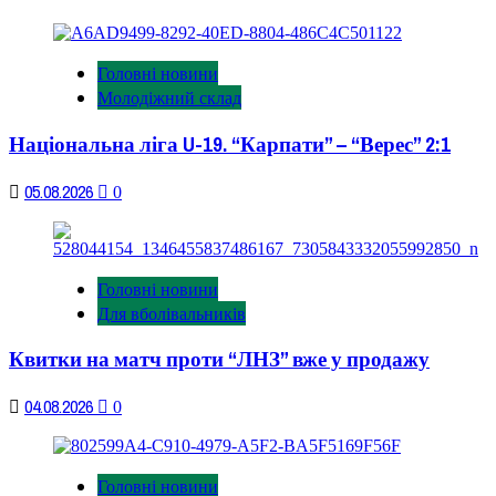
Головні новини
Молодіжний склад
Національна ліга U-19. “Карпати” – “Верес” 2:1
05.08.2026
0
Головні новини
Для вболівальників
Квитки на матч проти “ЛНЗ” вже у продажу
04.08.2026
0
Головні новини