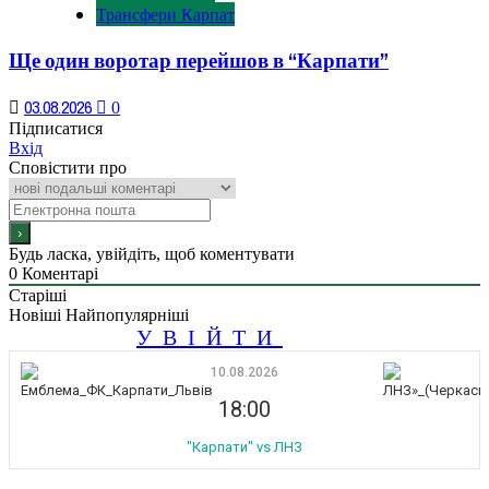
Трансфери Карпат
Ще один воротар перейшов в “Карпати”
03.08.2026
0
Підписатися
Вхід
Сповістити про
Будь ласка, увійдіть, щоб коментувати
0
Коментарі
Старіші
Новіші
Найпопулярніші
УВІЙТИ
10.08.2026
18:00
"Карпати" vs ЛНЗ