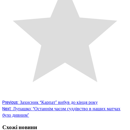
Post
Previous:
Захисник “Карпат” вибув до кінця року
Next:
Лупашко: “Останнім часом суддівство в наших матчах
navigation
було дивним”
Схожі новини