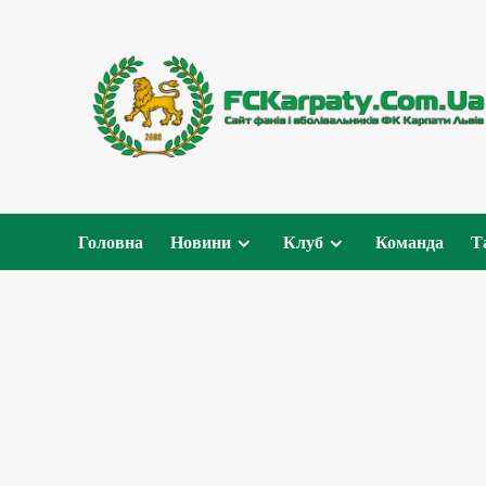
Перейти
до
вмісту
Головна
Новини
Клуб
Команда
Т