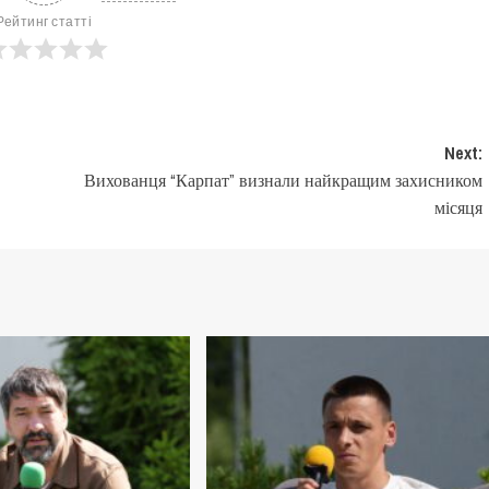
Рейтинг статті
Next:
Вихованця “Карпат” визнали найкращим захисником
місяця