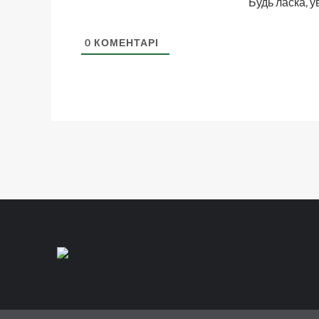
Будь ласка, у
0
КОМЕНТАРІ