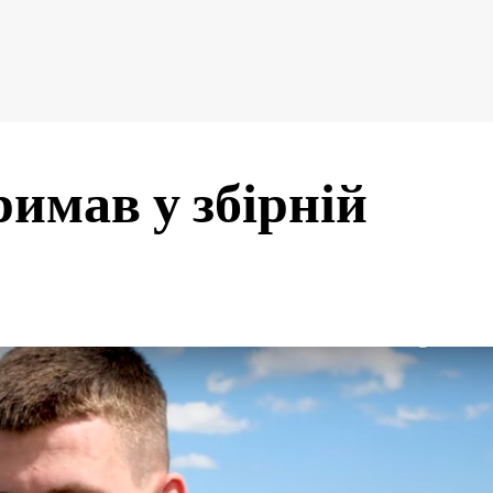
имав у збірній