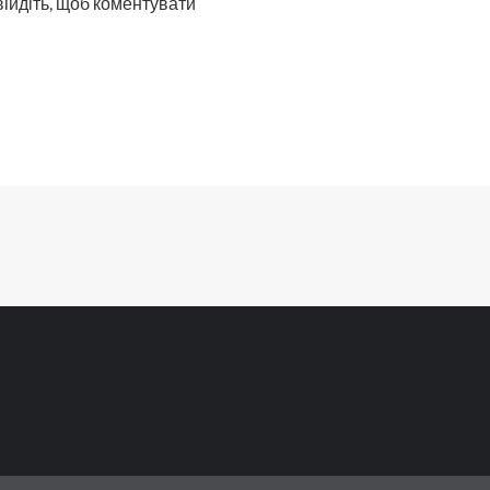
війдіть, щоб коментувати