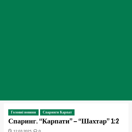
Головні новини
Спаринги Карпат
Спаринг. “Карпати” – “Шахтар” 1:2
12.03.2025
0