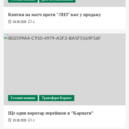
Квитки на матч проти “ЛНЗ” вже у продажу
04.08.2026
0
Головні новини
Трансфери Карпат
Ще один воротар перейшов в “Карпати”
03.08.2026
0