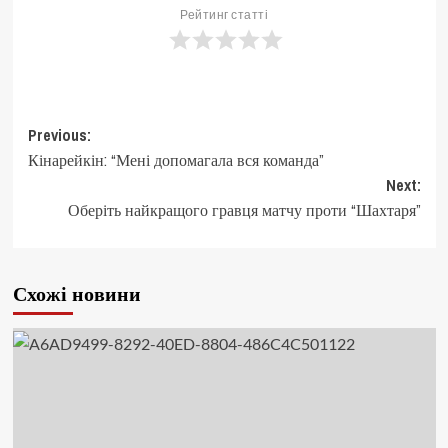
Рейтинг статті
Post
Previous:
Кінарейкін: “Мені допомагала вся команда”
navigation
Next:
Оберіть найкращого гравця матчу проти “Шахтаря”
Схожі новини