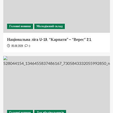
Головні новини
Молодіжний склад
Національна ліга U-19. “Карпати” – “Верес” 2:1
05.08.2026
0
Головні новини
Для вболівальників