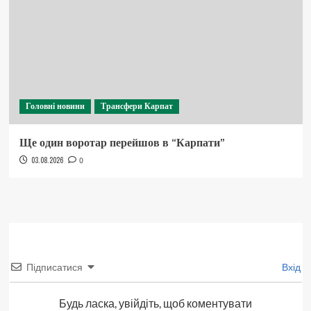
Головні новини
Трансфери Карпат
Ще один воротар перейшов в “Карпати”
03.08.2026
0
Підписатися
Вхід
Будь ласка, увійдіть, щоб коментувати