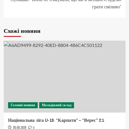
грати сміливо”
Схожі новини
Головні новини
Молодіжний склад
Національна ліга U-19. “Карпати” – “Верес” 2:1
05.08.2026
0