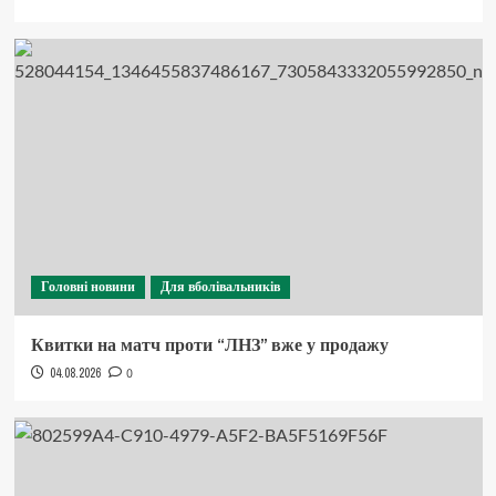
Головні новини
Для вболівальників
Квитки на матч проти “ЛНЗ” вже у продажу
04.08.2026
0