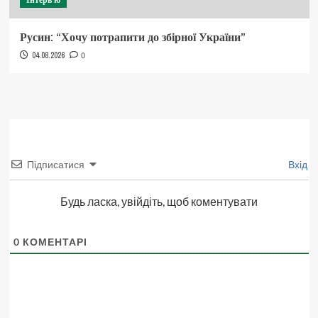
Інтерв'ю
Русин: “Хочу потрапити до збірної України”
04.08.2026
0
Підписатися
Вхід
Будь ласка, увійдіть, щоб коментувати
0
КОМЕНТАРІ