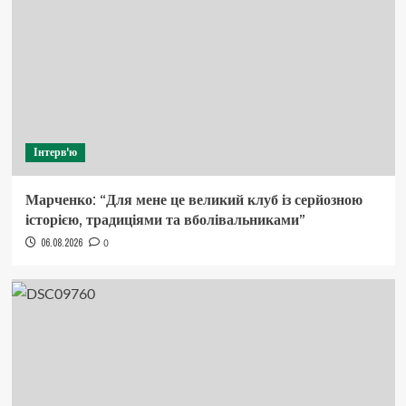
Інтерв'ю
Марченко: “Для мене це великий клуб із серйозною
історією, традиціями та вболівальниками”
06.08.2026
0