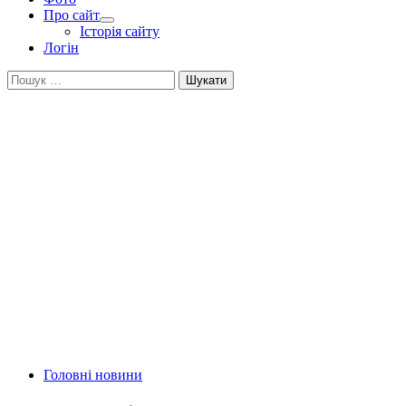
Про сайт
Історія сайту
Логін
Пошук:
Головні новини