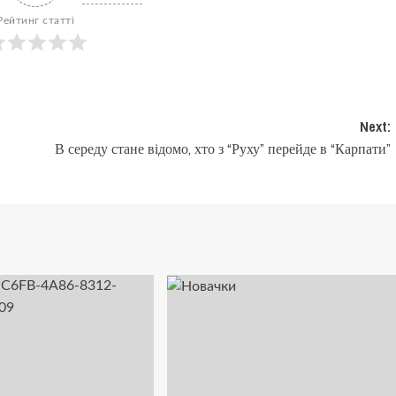
Рейтинг статті
Next:
В середу стане відомо, хто з “Руху” перейде в “Карпати”