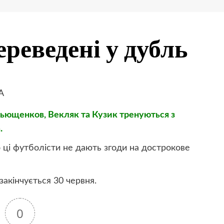
ереведені у дубль
Ільющенков, Векляк та Кузик тренуються з
.
 ці футболісти не дають згоди на дострокове
закінчується 30 червня.
0