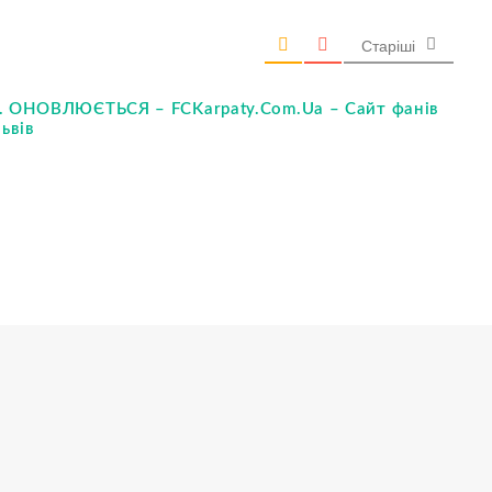
Старіші
5. ОНОВЛЮЄТЬСЯ – FCKarpaty.Com.Ua – Сайт фанів
ьвів