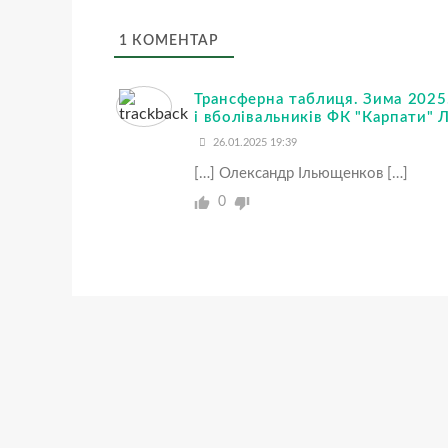
1
КОМЕНТАР
Трансферна таблиця. Зима 202
і вболівальників ФК "Карпати" Л
26.01.2025 19:39
[…] Олександр Ільющенков […]
0