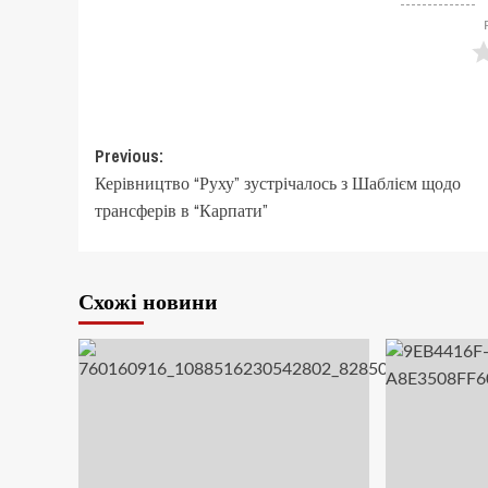
Post
Previous:
Керівництво “Руху” зустрічалось з Шаблієм щодо
navigation
трансферів в “Карпати”
Схожі новини