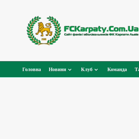
Перейти
до
вмісту
Головна
Новини
Клуб
Команда
Т