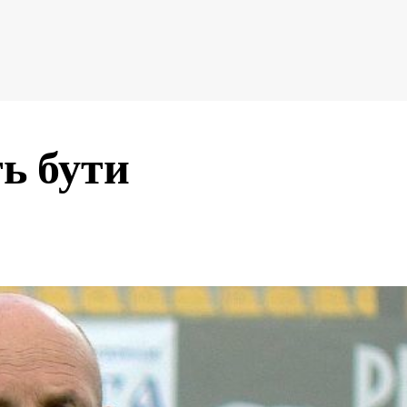
ь бути