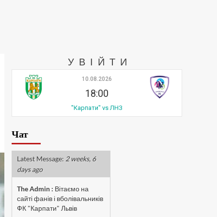
УВІЙТИ
10.08.2026
18:00
"Карпати" vs ЛНЗ
Чат
Latest Message:
2 weeks, 6
days ago
The Admin
:
Вітаємо на
сайті фанів і вболівальників
ФК "Карпати" Львів