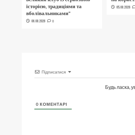
історією, традиціями та
05.08.2026
вболівальниками”
06.08.2026
0
Підписатися
Будь ласка, у
0
КОМЕНТАРІ