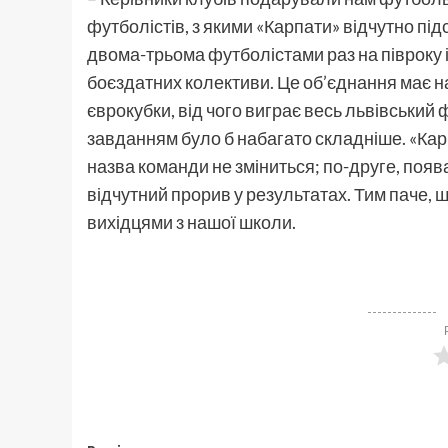
футболістів, з якими «Карпати» відчутно пі
двома-трьома футболістами раз на півроку і
боєздатних колективи. Це об’єднання має н
єврокубки, від чого виграє весь львівський
завданням було б набагато складніше. «Карп
назва команди не зміниться; по-друге, появ
відчутний прорив у результатах. Тим паче, щ
вихідцями з нашої школи.