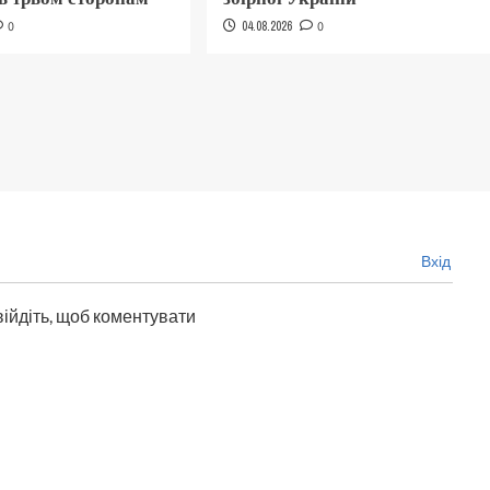
0
04.08.2026
0
Вхід
війдіть, щоб коментувати