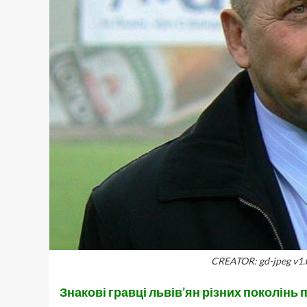
CREATOR: gd-jpeg v1.0 
Знакові гравці львів’ян різних поколінь