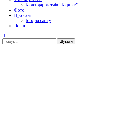
Календар матчів “Карпат”
Фото
Про сайт
Історія сайту
Логін
Пошук: