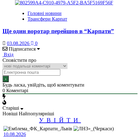
Головні новини
Трансфери Карпат
Ще один воротар перейшов в “Карпати”
03.08.2026
0
Підписатися
Вхід
Сповістити про
Будь ласка, увійдіть, щоб коментувати
0
Коментарі
Старіші
Новіші
Найпопулярніші
УВІЙТИ
10.08.2026