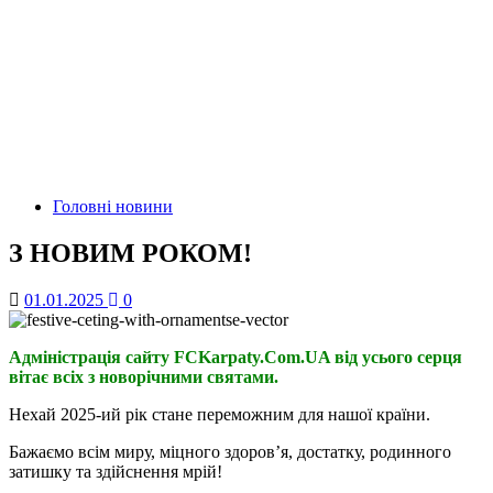
Головні новини
З НОВИМ РОКОМ!
01.01.2025
0
Адміністрація сайту
FCKarpaty.Com.UA
від усього серця
вітає всіх з новорічними святами
.
Нехай 2025-ий рік стане переможним для нашої країни.
Бажаємо всім миру, міцного здоров’я, достатку, родинного
затишку та здійснення мрій!