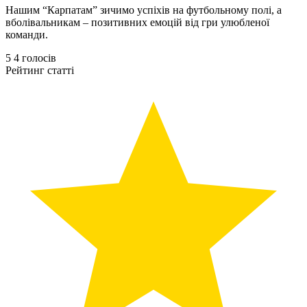
Нашим “Карпатам” зичимо успіхів на футбольному полі, а
вболівальникам – позитивних емоцій від гри улюбленої
команди.
5
4
голосів
Рейтинг статті