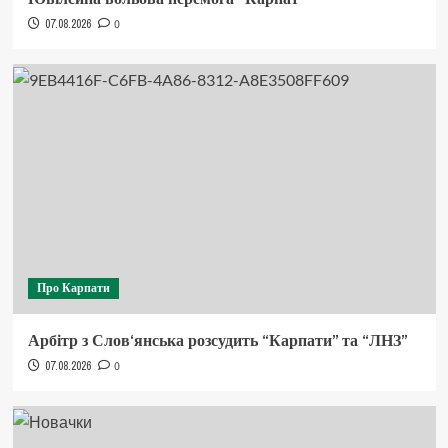
07.08.2026
0
Про Карпати
Арбітр з Слов‘янська розсудить “Карпати” та “ЛНЗ”
07.08.2026
0