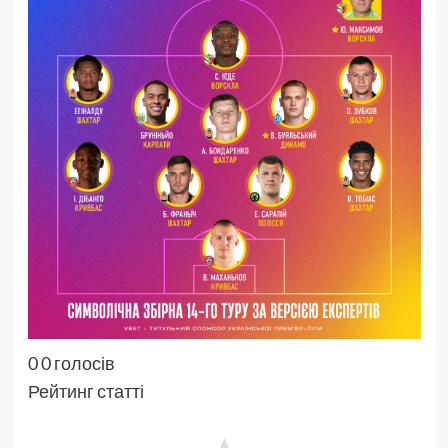
0
0
голосів
Рейтинг статті