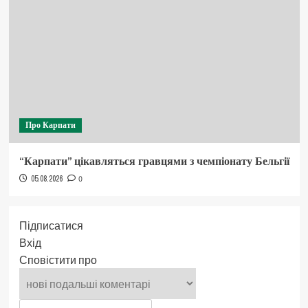
Про Карпати
“Карпати” цікавляться гравцями з чемпіонату Бельгії
05.08.2026
0
Підписатися
Вхід
Сповістити про