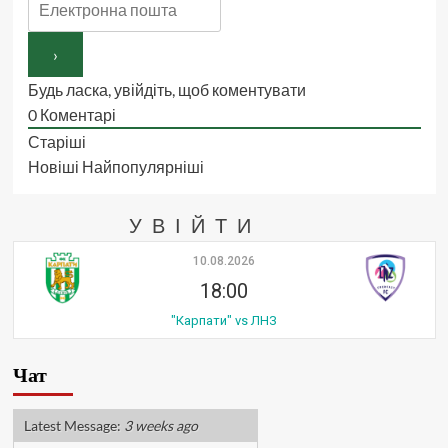
Будь ласка, увійдіть, щоб коментувати
0
Коментарі
Старіші
Новіші
Найпопулярніші
УВІЙТИ
10.08.2026
18:00
"Карпати" vs ЛНЗ
Чат
Latest Message:
3 weeks ago