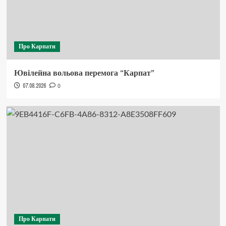
Про Карпати
Ювілейна вольова перемога “Карпат”
07.08.2026
0
Про Карпати