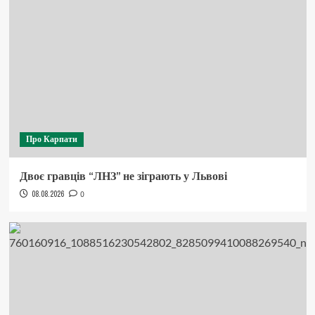
Про Карпати
Двоє гравців “ЛНЗ” не зіграють у Львові
08.08.2026
0