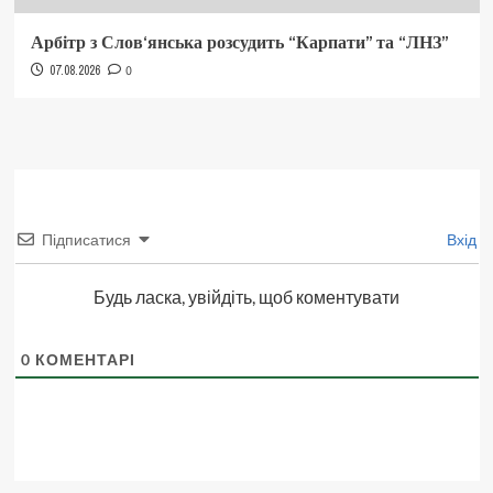
Арбітр з Слов‘янська розсудить “Карпати” та “ЛНЗ”
07.08.2026
0
Підписатися
Вхід
Будь ласка, увійдіть, щоб коментувати
0
КОМЕНТАРІ