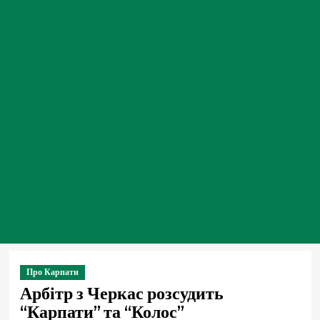
Про Карпати
Арбітр з Черкас розсудить
“Карпати” та “Колос”