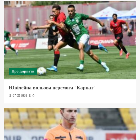
Про Карпати
Ювілейна вольова перемога “Карпат”
07.08.2026
0