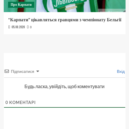
Про Карпати
“Карпати” цікавляться гравцями з чемпіонату Бельгії
05.08.2026
0
Підписатися
Вхід
Будь ласка, увійдіть, щоб коментувати
0
КОМЕНТАРІ