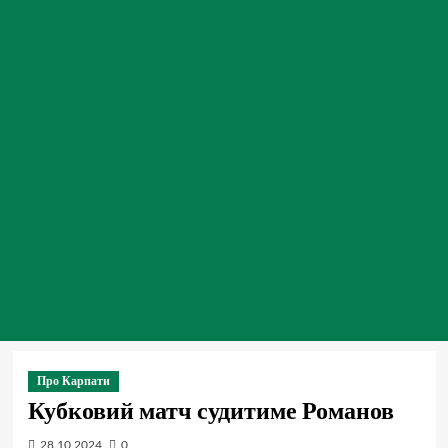
Про Карпати
Кубковий матч судитиме Романов
28.10.2024
0