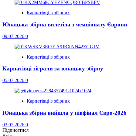
Карпатівці в збірних
Юнацька збірна вилетіла з чемпіонату Європи
09.07.2026
0
Карпатівці в збірних
Карпатівці зіграли за юнацьку збірну
05.07.2026
0
Карпатівці в збірних
Юнацька збірна вийшла у півфінал Євро-2026
03.07.2026
0
Підписатися
Вхід