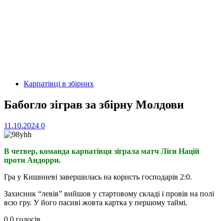
Карпатівці в збірних
Бабогло зіграв за збірну Молдови
11.10.2024
0
В четвер, команда карпатівця зіграла матч Ліги Націй
проти Андорри.
Гра у Кишиневі завершилась на користь господарів 2:0.
Захисник “левів” вийшов у стартовому складі і провів на полі
всю гру. У його пасиві жовта картка у першому таймі.
0
0
голосів