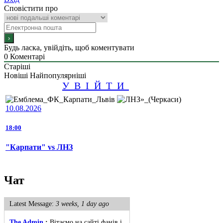
Сповістити про
Будь ласка, увійдіть, щоб коментувати
0
Коментарі
Старіші
Новіші
Найпопулярніші
УВІЙТИ
10.08.2026
18:00
"Карпати" vs ЛНЗ
Чат
Latest Message:
3 weeks, 1 day ago
The Admin
:
Вітаємо на сайті фанів і