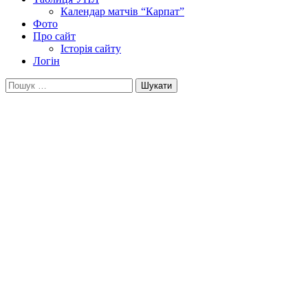
Календар матчів “Карпат”
Фото
Про сайт
Історія сайту
Логін
Пошук: