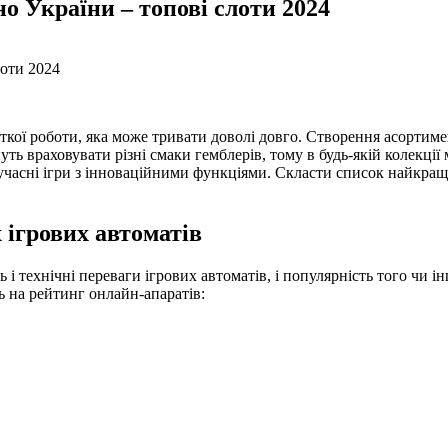
о України – топові слоти 2024
ткої роботи, яка може тривати доволі довго. Створення асортимен
ь враховувати різні смаки гемблерів, тому в будь-якій колекції 
учасні ігри з інноваційними функціями. Скласти список найкращ
ігрових автоматів
і технічні переваги ігрових автоматів, і популярність того чи ін
ь на рейтинг онлайн-апаратів: