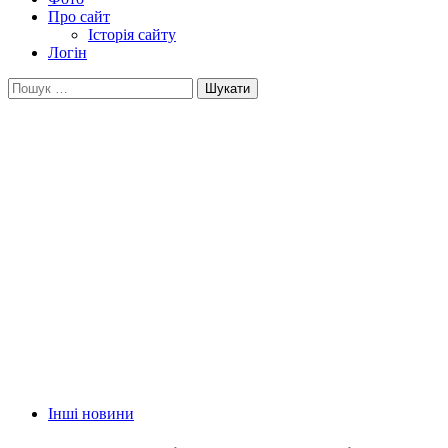
Про сайт
Історія сайту
Логін
Пошук:
Інші новини