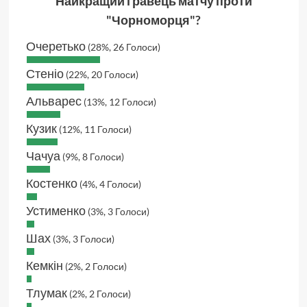
Найкращий гравець матчу проти
"Чорноморця"?
Очеретько
(28%, 26 Голоси)
Стеніо
(22%, 20 Голоси)
Альварес
(13%, 12 Голоси)
Кузик
(12%, 11 Голоси)
Чачуа
(9%, 8 Голоси)
Костенко
(4%, 4 Голоси)
Устименко
(3%, 3 Голоси)
Шах
(3%, 3 Голоси)
Кемкін
(2%, 2 Голоси)
Тлумак
(2%, 2 Голоси)