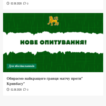
02.08.2026
0
Для вболівальників
Обираємо найкращого гравця матчу проти”
Кривбасу”
01.08.2026
0