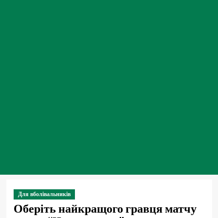
Для вболівальників
Оберіть найкращого гравця матчу