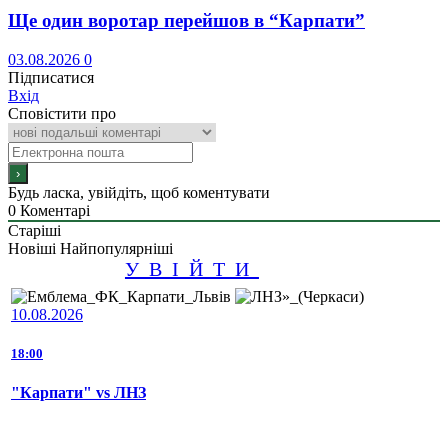
Ще один воротар перейшов в “Карпати”
03.08.2026
0
Підписатися
Вхід
Сповістити про
Будь ласка, увійдіть, щоб коментувати
0
Коментарі
Старіші
Новіші
Найпопулярніші
УВІЙТИ
10.08.2026
18:00
"Карпати" vs ЛНЗ