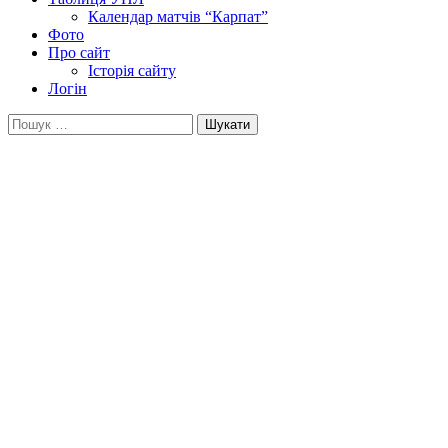
Календар матчів “Карпат”
Фото
Про сайт
Історія сайту
Логін
Пошук: