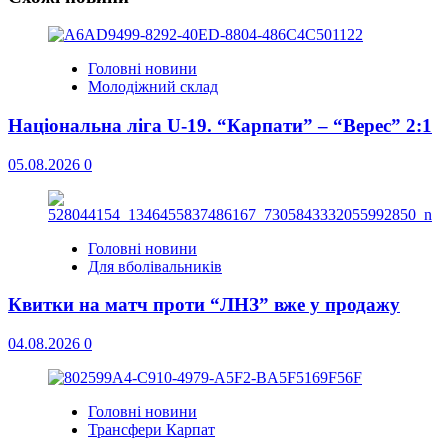
Головні новини
Молодіжний склад
Національна ліга U-19. “Карпати” – “Верес” 2:1
05.08.2026
0
Головні новини
Для вболівальників
Квитки на матч проти “ЛНЗ” вже у продажу
04.08.2026
0
Головні новини
Трансфери Карпат