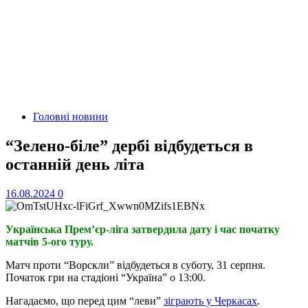
Головні новини
“Зелено-біле” дербі відбудеться в
останній день літа
16.08.2024
0
Українська Прем’єр-ліга затвердила дату і час початку
матчів 5-ого туру.
Матч проти “Ворскли” відбудеться в суботу, 31 серпня.
Початок гри на стадіоні “Україна” о 13:00.
Нагадаємо, що перед цим “леви”
зіграють у Черкасах
.