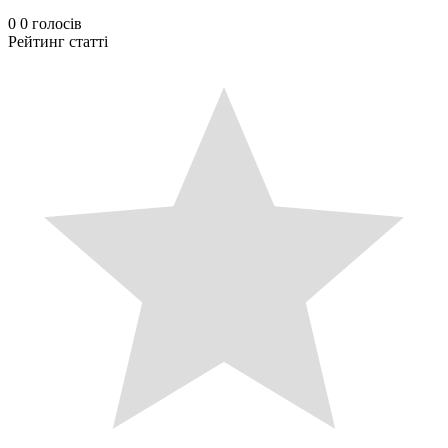
0
0
голосів
Рейтинг статті