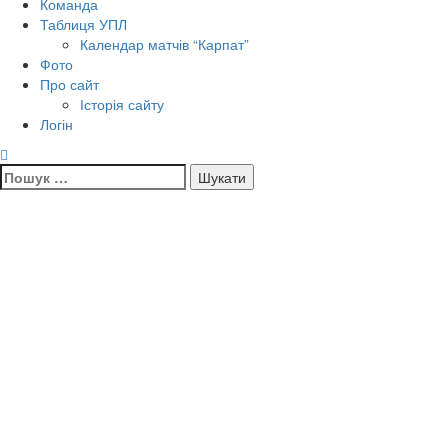
Команда
Таблиця УПЛ
Календар матчів “Карпат”
Фото
Про сайт
Історія сайту
Логін
Пошук: