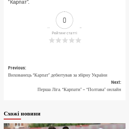
“Карпат”.
0
Рейтинг статті
Post
Previous:
Вихованець “Карпат” дебютував за збірну України
navigation
Next:
Перша Ліга. “Карпати” – “Полтава” онлайн
Схожі новини