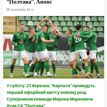
“Полтава”. Анонс
22.03.2024
0
У суботу, 23 березня, “Карпати” проведуть
перший офіційний матч у новому році.
Суперником команди Мирона Маркевича
буде СК “Полтава”
.