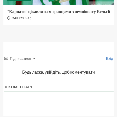
“Карпати” цікавляться гравцями з чемпіонату Бельгії
05.08.2026
0
Підписатися
Вхід
Будь ласка, увійдіть, щоб коментувати
0
КОМЕНТАРІ