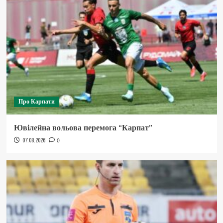
Про Карпати
Ювілейна вольова перемога “Карпат”
07.08.2026
0