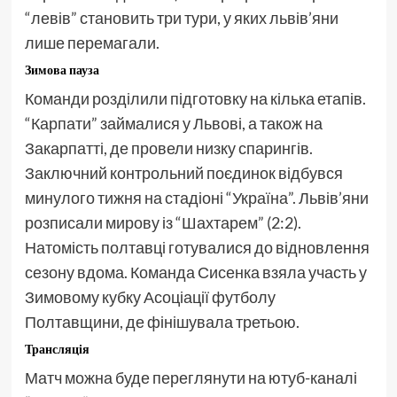
“левів” становить три тури, у яких львів’яни
лише перемагали.
Зимова пауза
Команди розділили підготовку на кілька етапів.
“Карпати” займалися у Львові, а також на
Закарпатті, де провели низку спарингів.
Заключний контрольний поєдинок відбувся
минулого тижня на стадіоні “Україна”. Львів’яни
розписали мирову із “Шахтарем” (2:2).
Натомість полтавці готувалися до відновлення
сезону вдома. Команда Сисенка взяла участь у
Зимовому кубку Асоціації футболу
Полтавщини, де фінішувала третьою.
Трансляція
Матч можна буде переглянути на ютуб-каналі