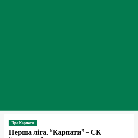
Про Карпати
Перша ліга. “Карпати” – СК