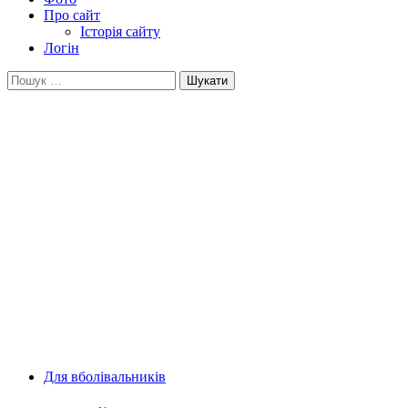
Про сайт
Історія сайту
Логін
Пошук:
Для вболівальників