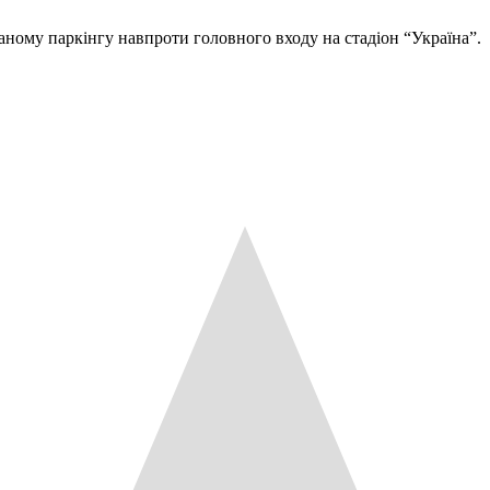
ному паркінгу навпроти головного входу на стадіон “Україна”.